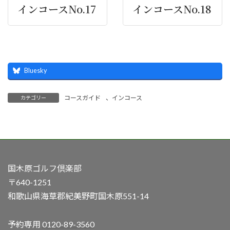
インコースNo.17
インコースNo.18
Bluesky
コースガイド
、
インコース
カテゴリー
国木原ゴルフ倶楽部
〒640-1251
和歌山県海草郡紀美野町国木原551-14
予約専用
0120-89-3560