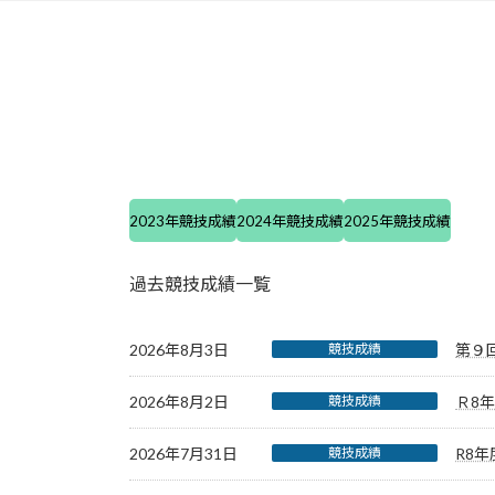
2023年競技成績
2024年競技成績
2025年競技成績
過去競技成績一覧
2026年8月3日
競技成績
第９
2026年8月2日
競技成績
Ｒ8
2026年7月31日
競技成績
R8