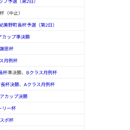
ップ予選（第2日）
杯（中止）
紀美野町長杯予選（第2日）
アカップ準決勝
謝恩杯
ス月例杯
長杯
準決勝、
Bクラス月例杯
町長杯決勝
、
Aクラス月例杯
アカップ決勝
トリー杯
スポ杯