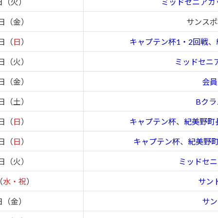
日（火）
ミッドセニアカ
0日（金）
サンスポ
2日（
日
）
キャプテン杯1・2回戦
、
4日（火）
ミッドセニ
7日（金）
会員
8日（土）
Bクラ
9日（
日
）
キャプテン杯
、
紀美野町
6日（
日
）
キャプテン杯
、
紀美野
8日（火）
ミッドセニ
（
水・祝
）
サン
日（金）
サン