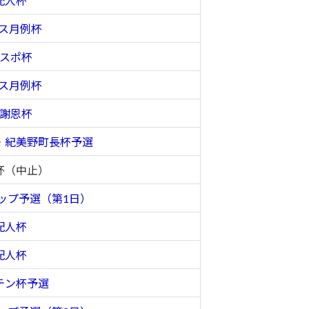
配人杯
ス月例杯
スポ杯
ス月例杯
謝恩杯
・
紀美野町長杯予選
杯（中止）
ップ予選（第1日）
配人杯
配人杯
テン杯予選