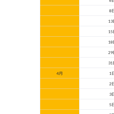
6
8
1
1
1
2
3
4月
1
2
3
5