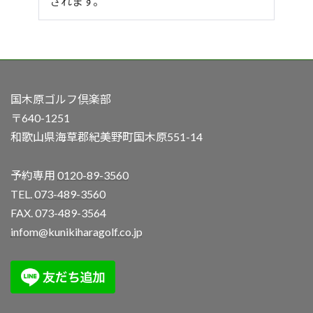
されます。
国木原ゴルフ倶楽部
〒640-1251
和歌山県海草郡紀美野町国木原551-14
予約専用
0120-89-3560
TEL.
073-489-3560
FAX. 073-489-3564
infom@kunikiharagolf.co.jp