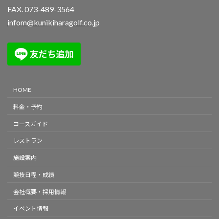
FAX. 073-489-3564
infom@kunikiharagolf.co.jp
HOME
料金・予約
コースガイド
レストラン
施設案内
競技日程・成績
会社概要・採用情報
イベント情報