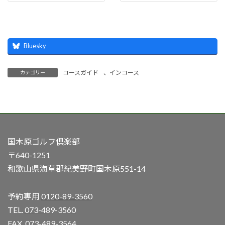
Bluesky
コースガイド
、
インコース
カテゴリー
国木原ゴルフ倶楽部
〒640-1251
和歌山県海草郡紀美野町国木原551-14
予約専用
0120-89-3560
TEL.
073-489-3560
FAX. 073-489-3564