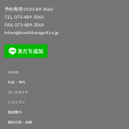
予約専用
0120-89-3560
TEL.
073-489-3560
FAX. 073-489-3564
infom@kunikiharagolf.co.jp
HOME
料金・予約
コースガイド
レストラン
施設案内
競技日程・成績