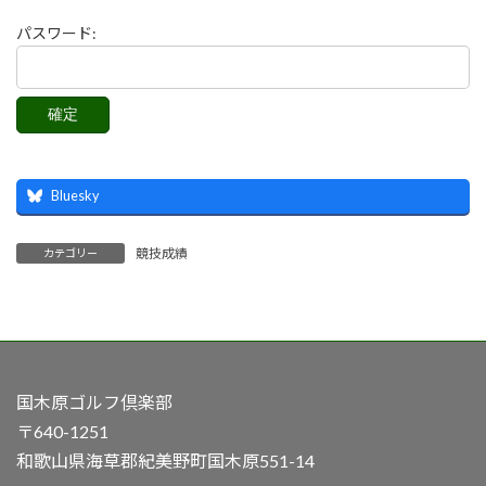
パスワード:
Bluesky
競技成績
カテゴリー
国木原ゴルフ倶楽部
〒640-1251
和歌山県海草郡紀美野町国木原551-14