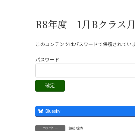
R8年度 1月Bクラス
このコンテンツはパスワードで保護されてい
パスワード:
Bluesky
競技成績
カテゴリー