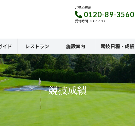
ご予約専用
0120-89-3560
受付時間 8:00-17:00
ガイド
レストラン
施設案内
競技日程・成績
競技成績
杯