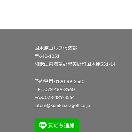
国木原ゴルフ倶楽部
〒640-1251
和歌山県海草郡紀美野町国木原551-14
予約専用
0120-89-3560
TEL.
073-489-3560
FAX. 073-489-3564
infom@kunikiharagolf.co.jp