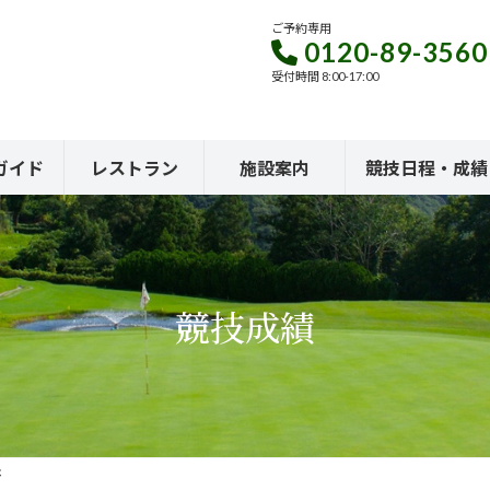
ご予約専用
0120-89-3560
受付時間 8:00-17:00
ガイド
レストラン
施設案内
競技日程・成績
競技成績
杯