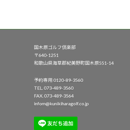
国木原ゴルフ倶楽部
〒640-1251
和歌山県海草郡紀美野町国木原551-14
予約専用
0120-89-3560
TEL.
073-489-3560
FAX. 073-489-3564
infom@kunikiharagolf.co.jp