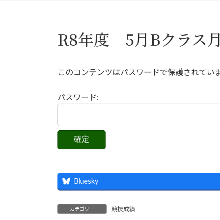
R8年度 5月Bクラス
このコンテンツはパスワードで保護されてい
パスワード:
Bluesky
競技成績
カテゴリー