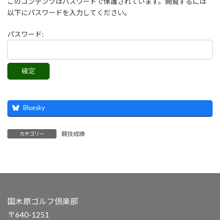
このコンテンツはパスワードで保護されています。閲覧するには
以下にパスワードを入力してください。
パスワード:
Bluesky
競技成績
カテゴリー
国木原ゴルフ倶楽部
〒640-1251