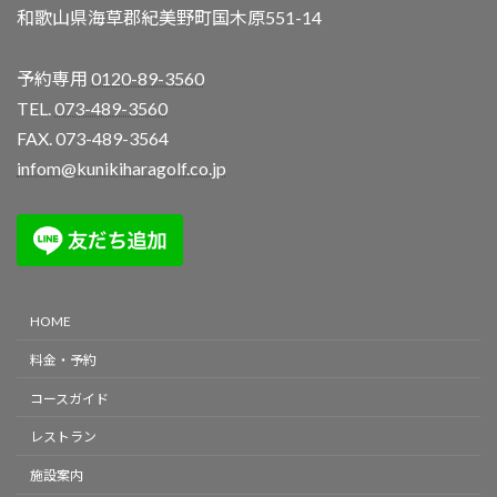
和歌山県海草郡紀美野町国木原551-14
予約専用
0120-89-3560
TEL.
073-489-3560
FAX. 073-489-3564
infom@kunikiharagolf.co.jp
HOME
料金・予約
コースガイド
レストラン
施設案内