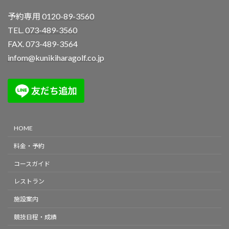
予約専用
0120-89-3560
TEL.
073-489-3560
FAX. 073-489-3564
infom@kunikiharagolf.co.jp
HOME
料金・予約
コースガイド
レストラン
施設案内
競技日程・成績