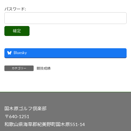
パスワード:
Bluesky
競技成績
カテゴリー
国木原ゴルフ倶楽部
〒640-1251
和歌山県海草郡紀美野町国木原551-14