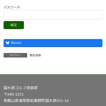
パスワード:
Bluesky
競技成績
カテゴリー
国木原ゴルフ倶楽部
〒640-1251
和歌山県海草郡紀美野町国木原551-14