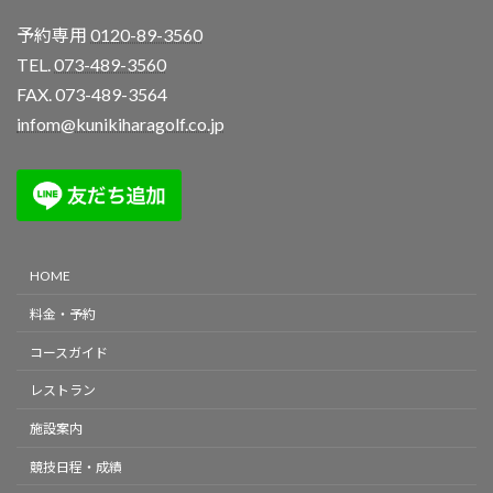
予約専用
0120-89-3560
TEL.
073-489-3560
FAX. 073-489-3564
infom@kunikiharagolf.co.jp
HOME
料金・予約
コースガイド
レストラン
施設案内
競技日程・成績