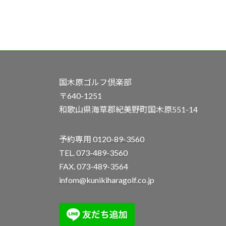
国木原ゴルフ倶楽部
〒640-1251
和歌山県海草郡紀美野町国木原551-14
予約専用
0120-89-3560
TEL.
073-489-3560
FAX. 073-489-3564
infom@kunikiharagolf.co.jp