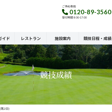
ご予約専用
0120-89-3560
受付時間 8:00-17:00
ガイド
レストラン
施設案内
競技日程・成績
競技成績
第2日)