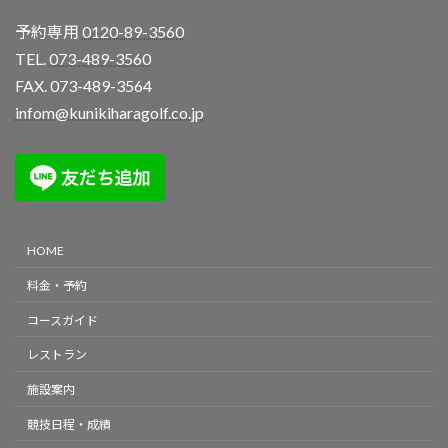
予約専用
0120-89-3560
TEL.
073-489-3560
FAX. 073-489-3564
infom@kunikiharagolf.co.jp
HOME
料金・予約
コースガイド
レストラン
施設案内
競技日程・成績