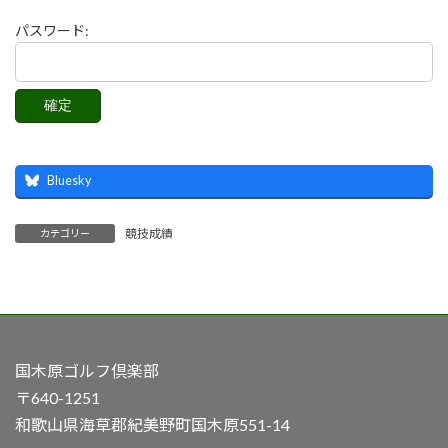
パスワード:
Bluesky
競技成績
カテゴリー
国木原ゴルフ倶楽部
〒640-1251
和歌山県海草郡紀美野町国木原551-14