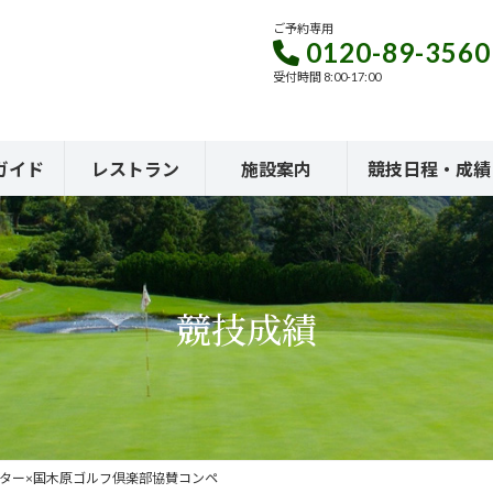
ご予約専用
0120-89-3560
受付時間 8:00-17:00
ガイド
レストラン
施設案内
競技日程・成績
競技成績
ンター×国木原ゴルフ倶楽部協賛コンペ