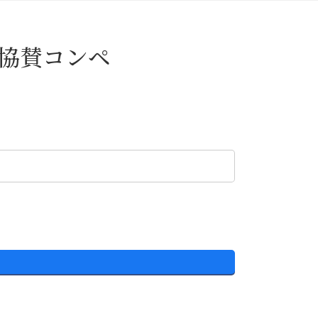
部協賛コンペ