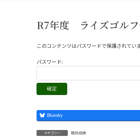
R7年度 ライズゴル
このコンテンツはパスワードで保護されてい
パスワード:
Bluesky
競技成績
カテゴリー