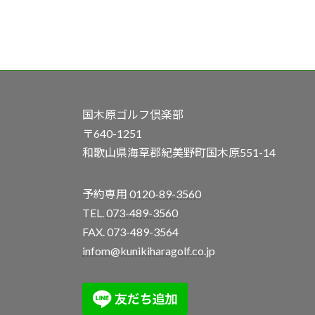
国木原ゴルフ倶楽部
〒640-1251
和歌山県海草郡紀美野町国木原551-14
予約専用
0120-89-3560
TEL.
073-489-3560
FAX. 073-489-3564
infom@kunikiharagolf.co.jp