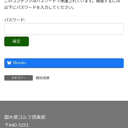
このコンテンツはパスワードで保護されています。閲覧するには
以下にパスワードを入力してください。
パスワード:
Bluesky
競技成績
カテゴリー
国木原ゴルフ倶楽部
〒640-1251