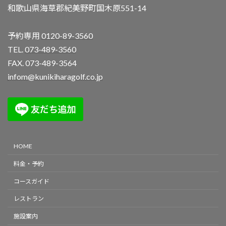
和歌山県海草郡紀美野町国木原551-14
予約専用
0120-89-3560
TEL.
073-489-3560
FAX. 073-489-3564
infom@kunikiharagolf.co.jp
HOME
料金・予約
コースガイド
レストラン
施設案内