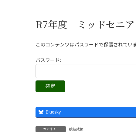
R7年度 ミッドセニア
このコンテンツはパスワードで保護されてい
パスワード:
Bluesky
競技成績
カテゴリー