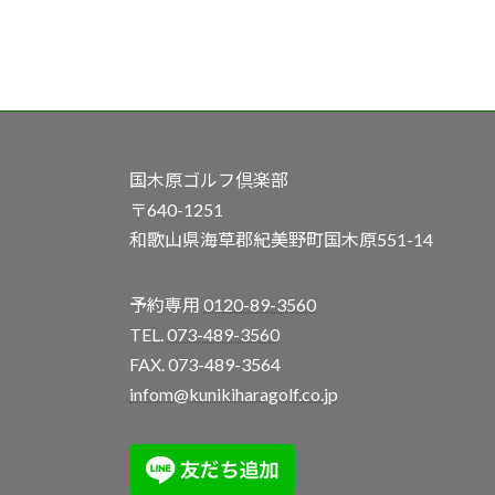
国木原ゴルフ倶楽部
〒640-1251
和歌山県海草郡紀美野町国木原551-14
予約専用
0120-89-3560
TEL.
073-489-3560
FAX. 073-489-3564
infom@kunikiharagolf.co.jp