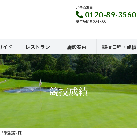
ご予約専用
0120-89-3560
受付時間 8:00-17:00
ガイド
レストラン
施設案内
競技日程・成績
競技成績
プ予選(第2日)