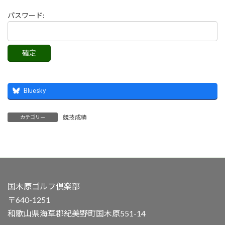
パスワード:
Bluesky
競技成績
カテゴリー
国木原ゴルフ倶楽部
〒640-1251
和歌山県海草郡紀美野町国木原551-14