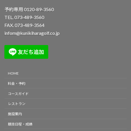
予約専用
0120-89-3560
TEL.
073-489-3560
FAX. 073-489-3564
infom@kunikiharagolf.co.jp
HOME
料金・予約
コースガイド
レストラン
施設案内
競技日程・成績