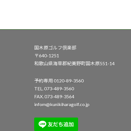
国木原ゴルフ倶楽部
〒640-1251
和歌山県海草郡紀美野町国木原551-14
予約専用
0120-89-3560
TEL.
073-489-3560
FAX. 073-489-3564
infom@kunikiharagolf.co.jp