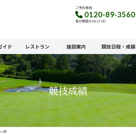
ご予約専用
0120-89-3560
受付時間 8:00-17:00
ガイド
レストラン
施設案内
競技日程・成績
競技成績
リー杯