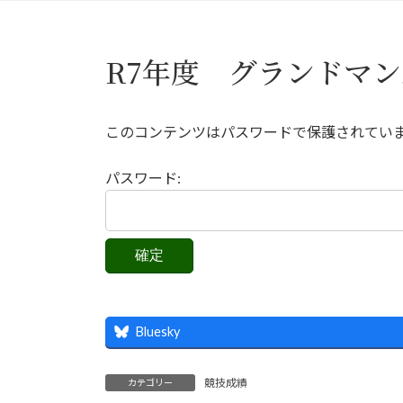
R7年度 グランドマ
このコンテンツはパスワードで保護されてい
パスワード:
Bluesky
競技成績
カテゴリー