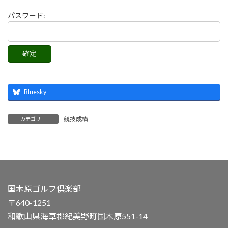
パスワード:
Bluesky
競技成績
カテゴリー
国木原ゴルフ倶楽部
〒640-1251
和歌山県海草郡紀美野町国木原551-14