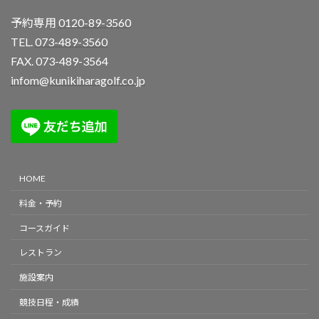
予約専用
0120-89-3560
TEL.
073-489-3560
FAX. 073-489-3564
infom@kunikiharagolf.co.jp
HOME
料金・予約
コースガイド
レストラン
施設案内
競技日程・成績