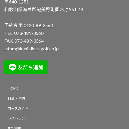
〒640-1251
和歌山県海草郡紀美野町国木原551-14
予約専用
0120-89-3560
TEL.
073-489-3560
FAX. 073-489-3564
infom@kunikiharagolf.co.jp
HOME
料金・予約
コースガイド
レストラン
施設案内