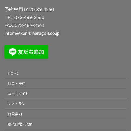
予約専用
0120-89-3560
TEL.
073-489-3560
FAX. 073-489-3564
infom@kunikiharagolf.co.jp
HOME
料金・予約
コースガイド
レストラン
施設案内
競技日程・成績