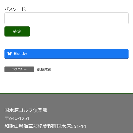
パスワード:
Bluesky
競技成績
カテゴリー
国木原ゴルフ倶楽部
〒640-1251
和歌山県海草郡紀美野町国木原551-14