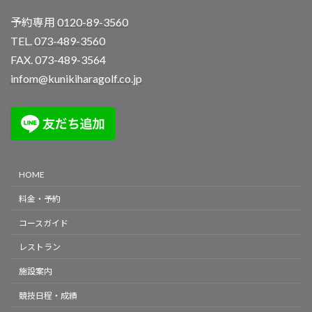
予約専用
0120-89-3560
TEL.
073-489-3560
FAX. 073-489-3564
infom@kunikiharagolf.co.jp
HOME
料金・予約
コースガイド
レストラン
施設案内
競技日程・成績