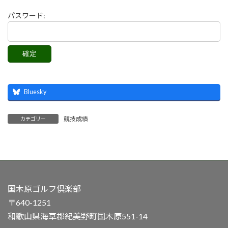
パスワード:
Bluesky
競技成績
カテゴリー
国木原ゴルフ倶楽部
〒640-1251
和歌山県海草郡紀美野町国木原551-14