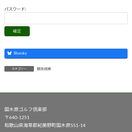
パスワード:
Bluesky
競技成績
カテゴリー
国木原ゴルフ倶楽部
〒640-1251
和歌山県海草郡紀美野町国木原551-14