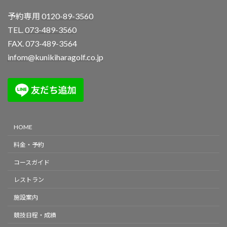
予約専用
0120-89-3560
TEL.
073-489-3560
FAX. 073-489-3564
infom@kunikiharagolf.co.jp
HOME
料金・予約
コースガイド
レストラン
施設案内
競技日程・成績