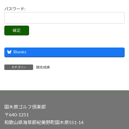
パスワード:
Bluesky
競技成績
カテゴリー
国木原ゴルフ倶楽部
〒640-1251
和歌山県海草郡紀美野町国木原551-14