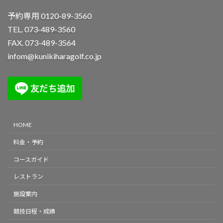
予約専用
0120-89-3560
TEL.
073-489-3560
FAX. 073-489-3564
infom@kunikiharagolf.co.jp
HOME
料金・予約
コースガイド
レストラン
施設案内
競技日程・成績