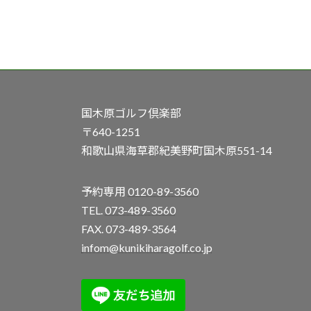
国木原ゴルフ倶楽部
〒640-1251
和歌山県海草郡紀美野町国木原551-14
予約専用
0120-89-3560
TEL.
073-489-3560
FAX. 073-489-3564
infom@kunikiharagolf.co.jp