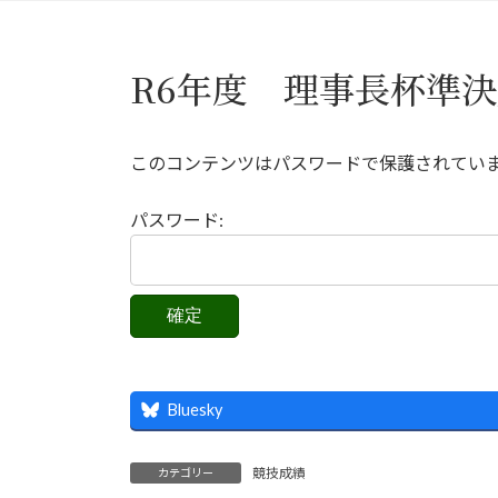
R6年度 理事長杯準
このコンテンツはパスワードで保護されてい
パスワード:
Bluesky
競技成績
カテゴリー