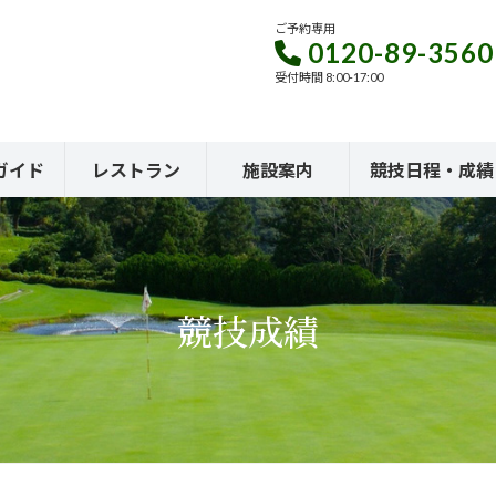
ご予約専用
0120-89-3560
受付時間 8:00-17:00
ガイド
レストラン
施設案内
競技日程・成績
競技成績