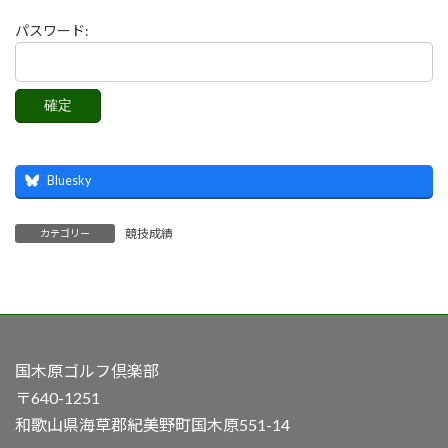
パスワード:
Bluesky
競技成績
カテゴリー
国木原ゴルフ倶楽部
〒640-1251
和歌山県海草郡紀美野町国木原551-14