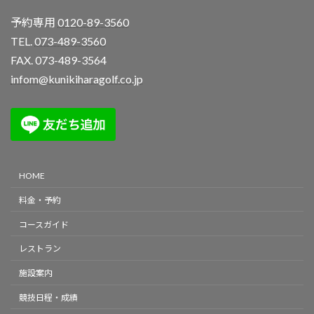
予約専用
0120-89-3560
TEL.
073-489-3560
FAX. 073-489-3564
infom@kunikiharagolf.co.jp
HOME
料金・予約
コースガイド
レストラン
施設案内
競技日程・成績