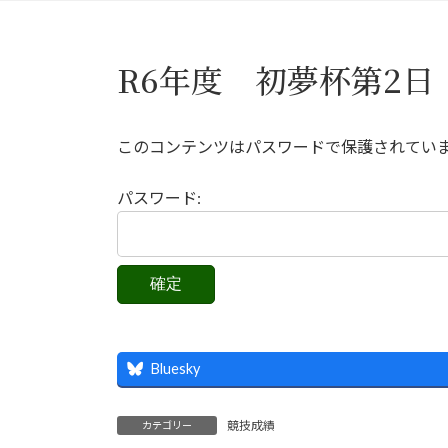
R6年度 初夢杯第2日
このコンテンツはパスワードで保護されてい
パスワード:
Bluesky
競技成績
カテゴリー