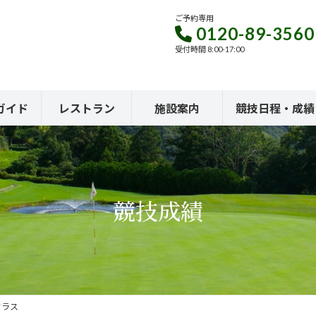
ご予約専用
0120-89-3560
受付時間 8:00-17:00
ガイド
レストラン
施設案内
競技日程・成績
競技成績
クラス