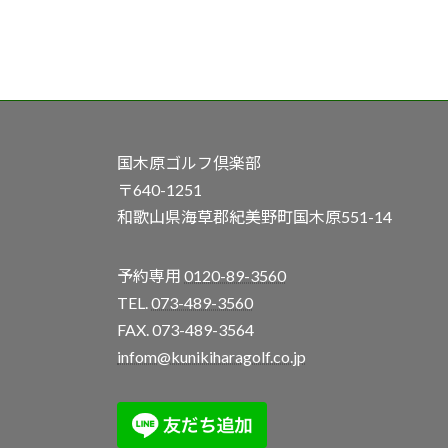
国木原ゴルフ倶楽部
〒640-1251
和歌山県海草郡紀美野町国木原551-14
予約専用
0120-89-3560
TEL.
073-489-3560
FAX. 073-489-3564
infom@kunikiharagolf.co.jp