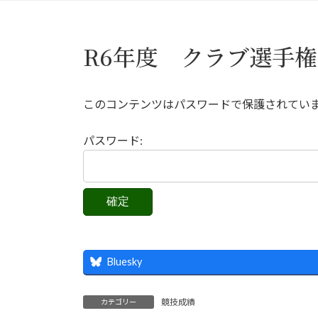
R6年度 クラブ選手
このコンテンツはパスワードで保護されてい
パスワード:
Bluesky
競技成績
カテゴリー