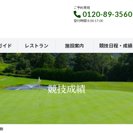
ご予約専用
0120-89-3560
受付時間 8:00-17:00
ガイド
レストラン
施設案内
競技日程・成績
競技成績
勝