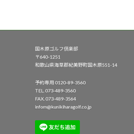
国木原ゴルフ倶楽部
〒640-1251
和歌山県海草郡紀美野町国木原551-14
予約専用
0120-89-3560
TEL.
073-489-3560
FAX. 073-489-3564
infom@kunikiharagolf.co.jp