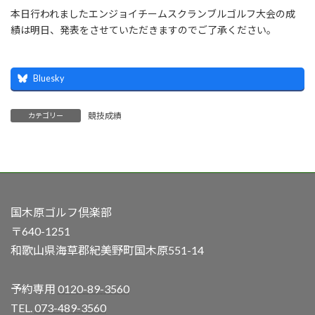
本日行われましたエンジョイチームスクランブルゴルフ大会の成
績は明日、発表をさせていただきますのでご了承ください。
Bluesky
競技成績
カテゴリー
国木原ゴルフ倶楽部
〒640-1251
和歌山県海草郡紀美野町国木原551-14
予約専用
0120-89-3560
TEL.
073-489-3560