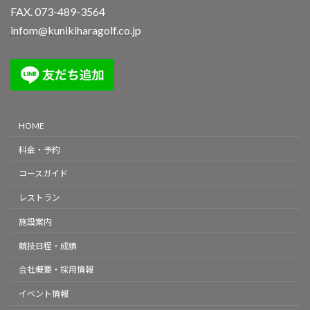
FAX. 073-489-3564
infom@kunikiharagolf.co.jp
HOME
料金・予約
コースガイド
レストラン
施設案内
競技日程・成績
会社概要・採用情報
イベント情報