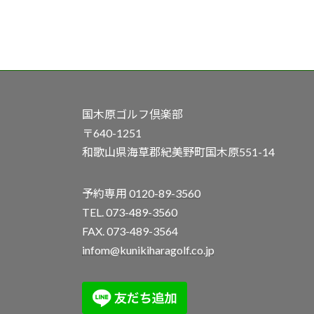
国木原ゴルフ倶楽部
〒640-1251
和歌山県海草郡紀美野町国木原551-14
予約専用
0120-89-3560
TEL.
073-489-3560
FAX. 073-489-3564
infom@kunikiharagolf.co.jp