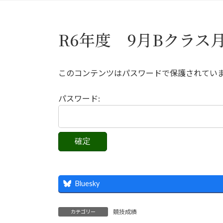
R6年度 9月Bクラス
このコンテンツはパスワードで保護されてい
パスワード:
Bluesky
競技成績
カテゴリー