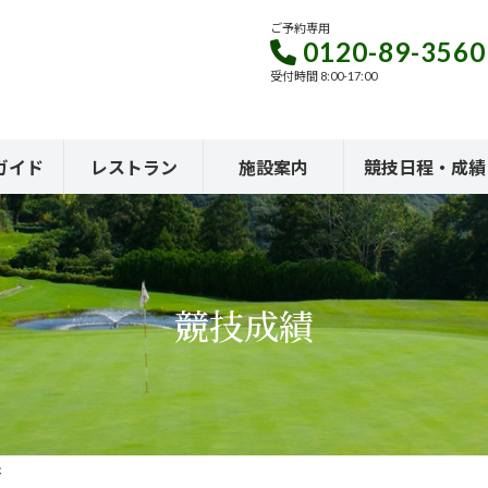
ご予約専用
0120-89-3560
受付時間 8:00-17:00
ガイド
レストラン
施設案内
競技日程・成績
競技成績
杯