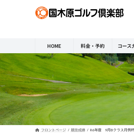
コ
ナ
ン
ビ
テ
ゲ
ン
ー
ツ
シ
へ
ョ
HOME
料金・予約
コース
ス
ン
キ
に
ッ
移
プ
動
フロントページ
競技成績
R6年度 9月Bクラス月例