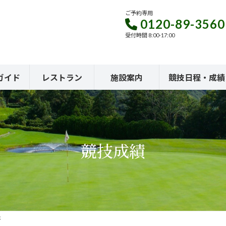
ご予約専用
0120-89-3560
受付時間 8:00-17:00
ガイド
レストラン
施設案内
競技日程・成績
競技成績
杯