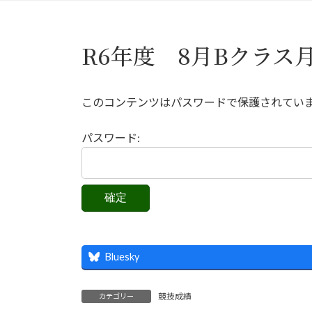
R6年度 8月Bクラス
このコンテンツはパスワードで保護されてい
パスワード:
Bluesky
競技成績
カテゴリー