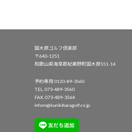
国木原ゴルフ倶楽部
〒640-1251
和歌山県海草郡紀美野町国木原551-14
予約専用
0120-89-3560
TEL.
073-489-3560
FAX. 073-489-3564
infom@kunikiharagolf.co.jp