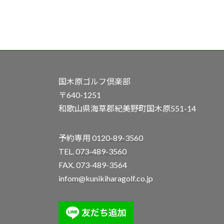
国木原ゴルフ倶楽部
〒640-1251
和歌山県海草郡紀美野町国木原551-14
予約専用
0120-89-3560
TEL.
073-489-3560
FAX. 073-489-3564
infom@kunikiharagolf.co.jp