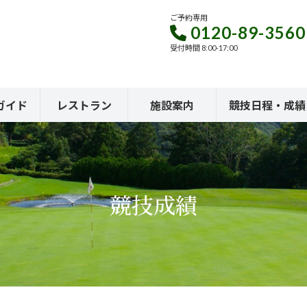
ご予約専用
0120-89-3560
受付時間 8:00-17:00
ガイド
レストラン
施設案内
競技日程・成績
競技成績