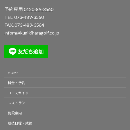
予約専用
0120-89-3560
TEL.
073-489-3560
FAX. 073-489-3564
infom@kunikiharagolf.co.jp
HOME
料金・予約
コースガイド
レストラン
施設案内
競技日程・成績