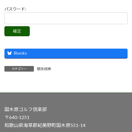
パスワード:
Bluesky
競技成績
カテゴリー
国木原ゴルフ倶楽部
〒640-1251
和歌山県海草郡紀美野町国木原551-14