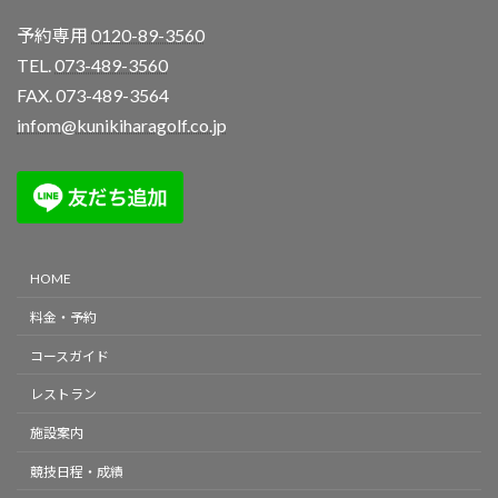
予約専用
0120-89-3560
TEL.
073-489-3560
FAX. 073-489-3564
infom@kunikiharagolf.co.jp
HOME
料金・予約
コースガイド
レストラン
施設案内
競技日程・成績