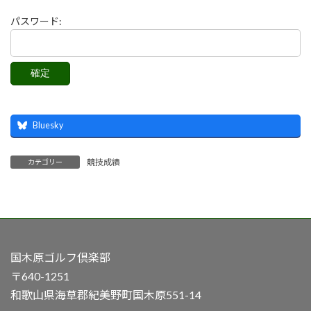
パスワード:
Bluesky
競技成績
カテゴリー
国木原ゴルフ倶楽部
〒640-1251
和歌山県海草郡紀美野町国木原551-14