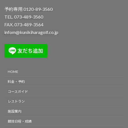
予約専用
0120-89-3560
TEL.
073-489-3560
FAX. 073-489-3564
infom@kunikiharagolf.co.jp
HOME
料金・予約
コースガイド
レストラン
施設案内
競技日程・成績