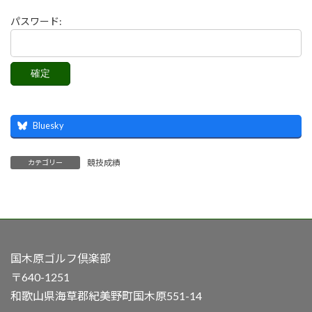
パスワード:
Bluesky
競技成績
カテゴリー
国木原ゴルフ倶楽部
〒640-1251
和歌山県海草郡紀美野町国木原551-14