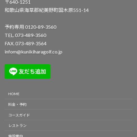
〒640-1251
和歌山県海草郡紀美野町国木原551-14
予約専用
0120-89-3560
TEL.
073-489-3560
FAX. 073-489-3564
infom@kunikiharagolf.co.jp
HOME
料金・予約
コースガイド
レストラン
施設案内