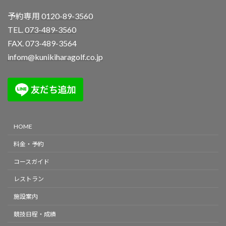
予約専用
0120-89-3560
TEL.
073-489-3560
FAX. 073-489-3564
infom@kunikiharagolf.co.jp
HOME
料金・予約
コースガイド
レストラン
施設案内
競技日程・成績