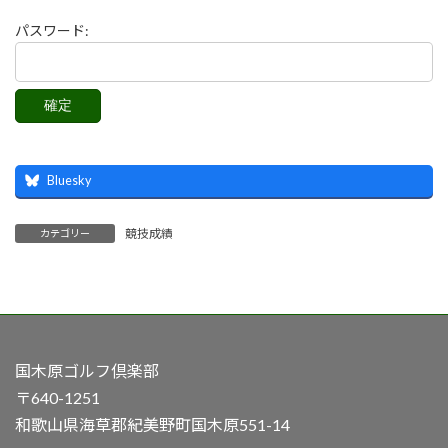
パスワード:
Bluesky
競技成績
カテゴリー
国木原ゴルフ倶楽部
〒640-1251
和歌山県海草郡紀美野町国木原551-14