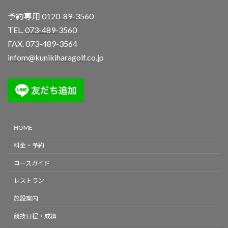
予約専用
0120-89-3560
TEL.
073-489-3560
FAX. 073-489-3564
infom@kunikiharagolf.co.jp
HOME
料金・予約
コースガイド
レストラン
施設案内
競技日程・成績