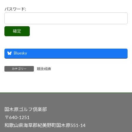
パスワード:
Bluesky
競技成績
カテゴリー
国木原ゴルフ倶楽部
〒640-1251
和歌山県海草郡紀美野町国木原551-14