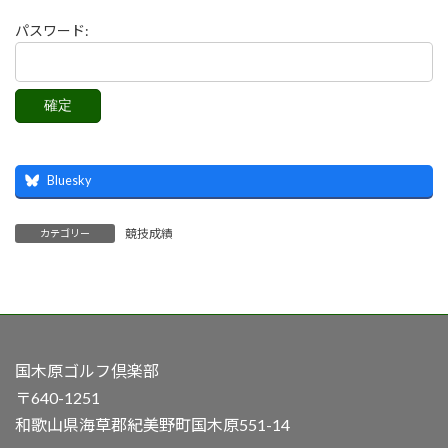
パスワード:
Bluesky
競技成績
カテゴリー
国木原ゴルフ倶楽部
〒640-1251
和歌山県海草郡紀美野町国木原551-14