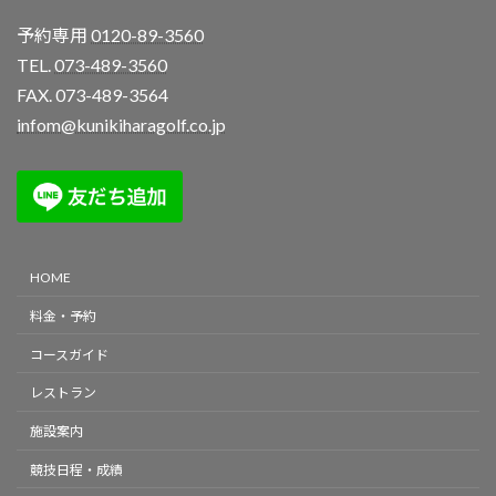
予約専用
0120-89-3560
TEL.
073-489-3560
FAX. 073-489-3564
infom@kunikiharagolf.co.jp
HOME
料金・予約
コースガイド
レストラン
施設案内
競技日程・成績