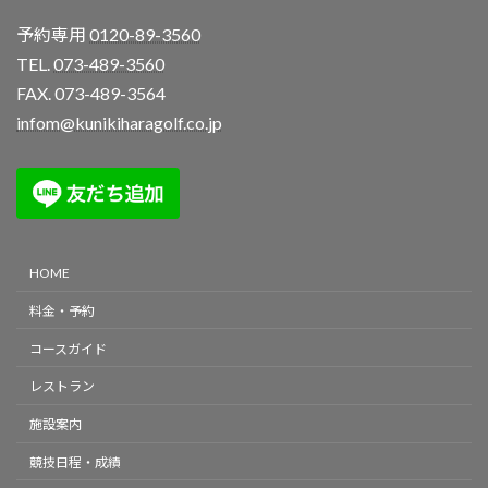
予約専用
0120-89-3560
TEL.
073-489-3560
FAX. 073-489-3564
infom@kunikiharagolf.co.jp
HOME
料金・予約
コースガイド
レストラン
施設案内
競技日程・成績