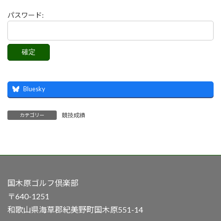
パスワード:
Bluesky
競技成績
カテゴリー
国木原ゴルフ倶楽部
〒640-1251
和歌山県海草郡紀美野町国木原551-14