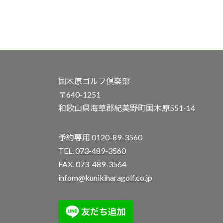
国木原ゴルフ倶楽部
〒640-1251
和歌山県海草郡紀美野町国木原551-14
予約専用
0120-89-3560
TEL.
073-489-3560
FAX. 073-489-3564
infom@kunikiharagolf.co.jp