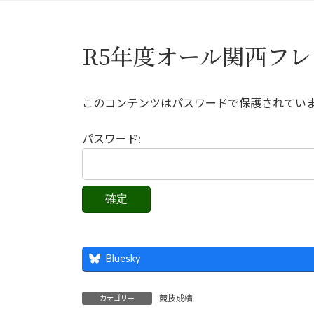
R5年度オール関西フ
このコンテンツはパスワードで保護されてい
パスワード:
Bluesky
競技成績
カテゴリー