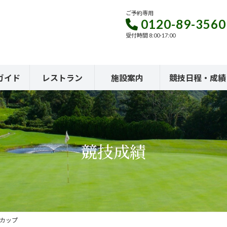
ご予約専用
0120-89-3560
受付時間 8:00-17:00
ガイド
レストラン
施設案内
競技日程・成績
競技成績
ドカップ