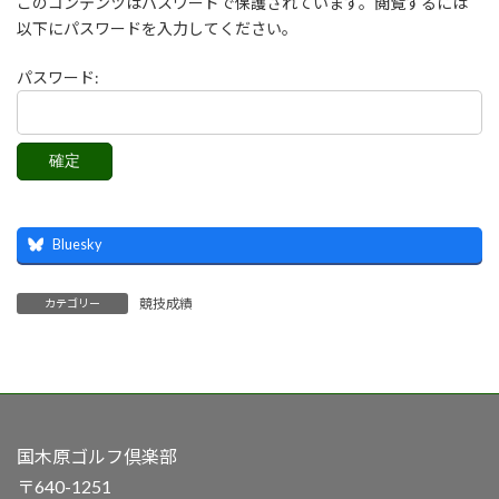
このコンテンツはパスワードで保護されています。閲覧するには
以下にパスワードを入力してください。
パスワード:
Bluesky
競技成績
カテゴリー
国木原ゴルフ倶楽部
〒640-1251