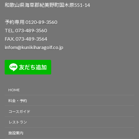
和歌山県海草郡紀美野町国木原551-14
予約専用
0120-89-3560
TEL.
073-489-3560
FAX. 073-489-3564
infom@kunikiharagolf.co.jp
HOME
料金・予約
コースガイド
レストラン
施設案内