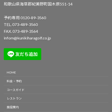
和歌山県海草郡紀美野町国木原551-14
予約専用
0120-89-3560
TEL.
073-489-3560
FAX. 073-489-3564
infom@kunikiharagolf.co.jp
HOME
料金・予約
コースガイド
レストラン
施設案内