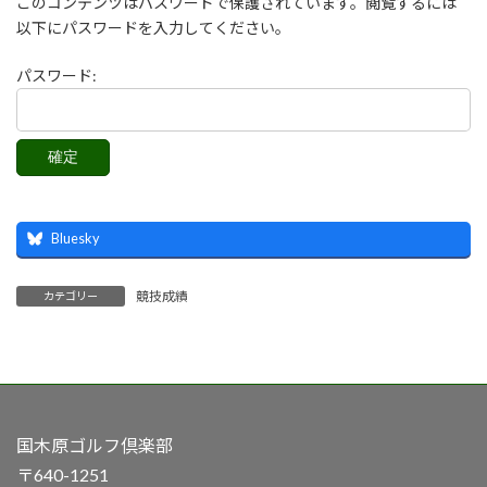
このコンテンツはパスワードで保護されています。閲覧するには
以下にパスワードを入力してください。
パスワード:
Bluesky
競技成績
カテゴリー
国木原ゴルフ倶楽部
〒640-1251