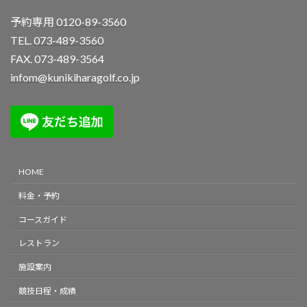
予約専用
0120-89-3560
TEL.
073-489-3560
FAX. 073-489-3564
infom@kunikiharagolf.co.jp
HOME
料金・予約
コースガイド
レストラン
施設案内
競技日程・成績