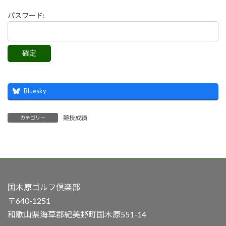
パスワード:
Bluesky
競技成績
カテゴリー
国木原ゴルフ倶楽部
〒640-1251
和歌山県海草郡紀美野町国木原551-14