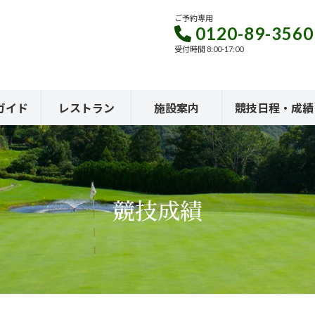
ご予約専用
0120-89-3560
受付時間 8:00-17:00
ガイド
レストラン
施設案内
競技日程・成績
競技成績