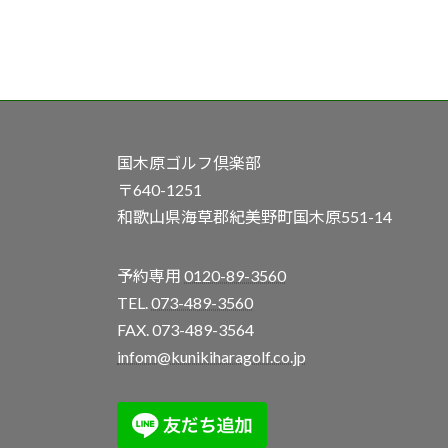
国木原ゴルフ倶楽部
〒640-1251
和歌山県海草郡紀美野町国木原551-14
予約専用
0120-89-3560
TEL.
073-489-3560
FAX. 073-489-3564
infom@kunikiharagolf.co.jp