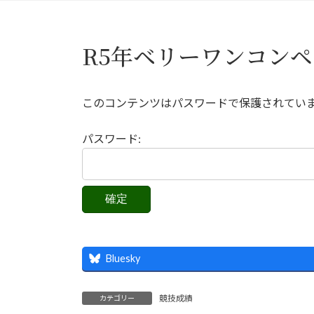
R5年ベリーワンコンペ
このコンテンツはパスワードで保護されてい
パスワード:
Bluesky
競技成績
カテゴリー