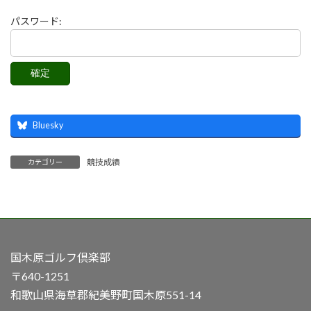
パスワード:
Bluesky
競技成績
カテゴリー
国木原ゴルフ倶楽部
〒640-1251
和歌山県海草郡紀美野町国木原551-14