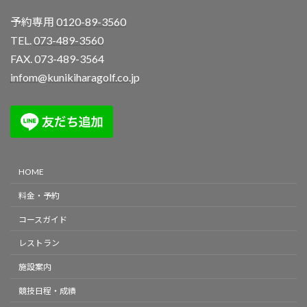
予約専用
0120-89-3560
TEL.
073-489-3560
FAX. 073-489-3564
infom@kunikiharagolf.co.jp
HOME
料金・予約
コースガイド
レストラン
施設案内
競技日程・成績