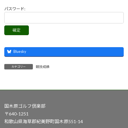
パスワード:
Bluesky
競技成績
カテゴリー
国木原ゴルフ倶楽部
〒640-1251
和歌山県海草郡紀美野町国木原551-14