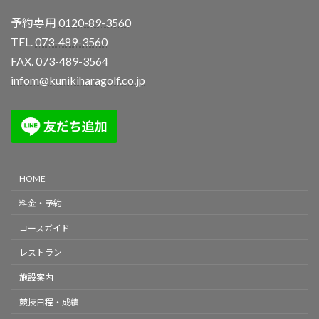
予約専用
0120-89-3560
TEL.
073-489-3560
FAX. 073-489-3564
infom@kunikiharagolf.co.jp
HOME
料金・予約
コースガイド
レストラン
施設案内
競技日程・成績