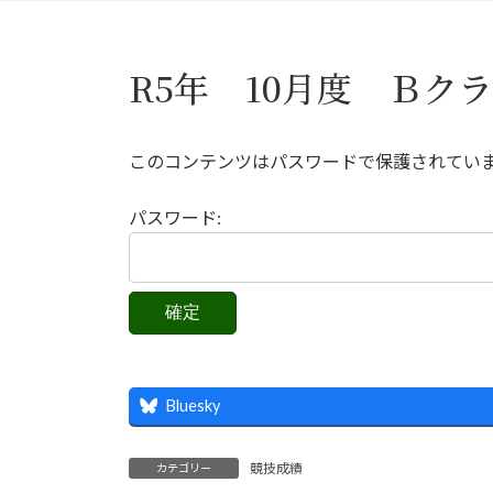
R5年 10月度 Ｂク
このコンテンツはパスワードで保護されてい
パスワード:
Bluesky
競技成績
カテゴリー