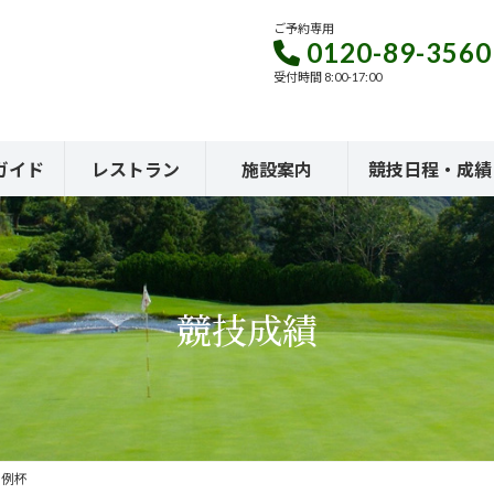
ご予約専用
0120-89-3560
受付時間 8:00-17:00
ガイド
レストラン
施設案内
競技日程・成績
競技成績
月例杯