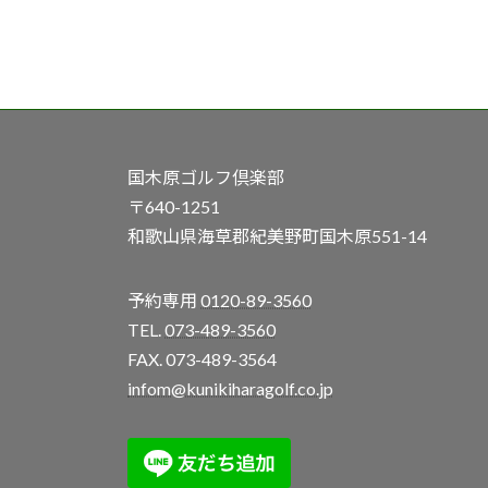
国木原ゴルフ倶楽部
〒640-1251
和歌山県海草郡紀美野町国木原551-14
予約専用
0120-89-3560
TEL.
073-489-3560
FAX. 073-489-3564
infom@kunikiharagolf.co.jp