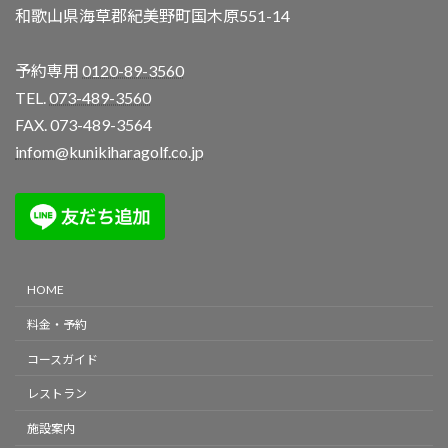
和歌山県海草郡紀美野町国木原551-14
予約専用
0120-89-3560
TEL.
073-489-3560
FAX. 073-489-3564
infom@kunikiharagolf.co.jp
HOME
料金・予約
コースガイド
レストラン
施設案内