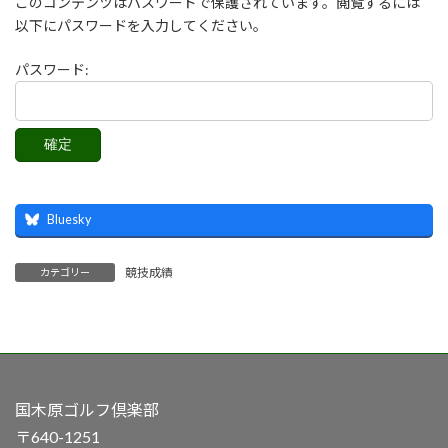
このコンテンツはパスワードで保護されています。閲覧するには
以下にパスワードを入力してください。
パスワード:
Bluesky
競技成績
カテゴリー
国木原ゴルフ倶楽部
〒640-1251