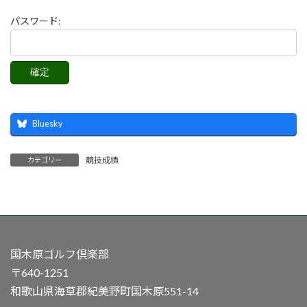
パスワード:
Bluesky
競技成績
カテゴリー
国木原ゴルフ倶楽部
〒640-1251
和歌山県海草郡紀美野町国木原551-14