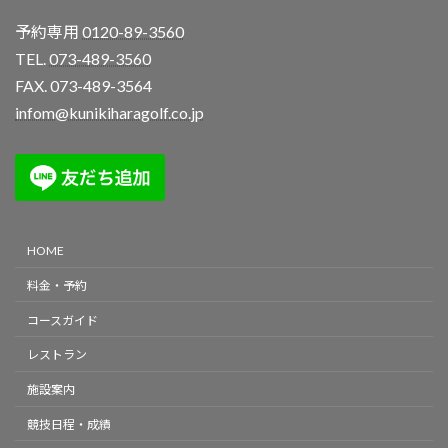
予約専用
0120-89-3560
TEL.
073-489-3560
FAX. 073-489-3564
infom@kunikiharagolf.co.jp
HOME
料金・予約
コースガイド
レストラン
施設案内
競技日程・成績